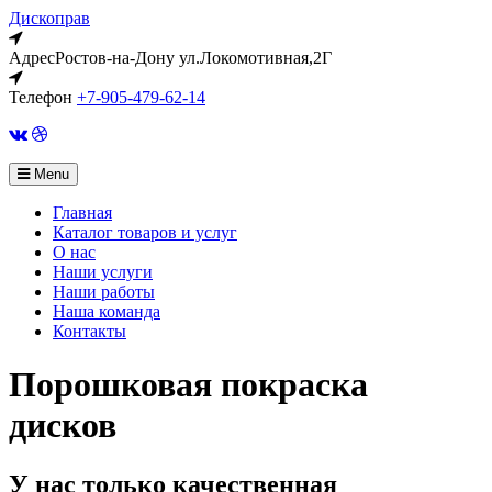
Дископрав
Адрес
Ростов-на-Дону ул.Локомотивная,2Г
Телефон
+7-905-479-62-14
VK
Avito
Menu
Главная
Каталог товаров и услуг
О нас
Наши услуги
Наши работы
Наша команда
Контакты
Порошковая покраска
дисков
У нас только качественная