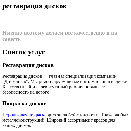
реставрация дисков
Мы заботимся о ваших дисках
Именно поэтому делаем все качественно и на
совесть
Список услуг
Реставрация дисков
Реставрация дисков — главная специализация компании
"Дископрав". Мы ремонтируем литые и штампованные диски.
Качественный и своевременный ремонт повышает
безопасность на дороге
Покраска дисков
Порошковая покраска
дисков любой сложности. Также любых
металлоконструкций. Широкий ассортимент красок для
ваших дисков.