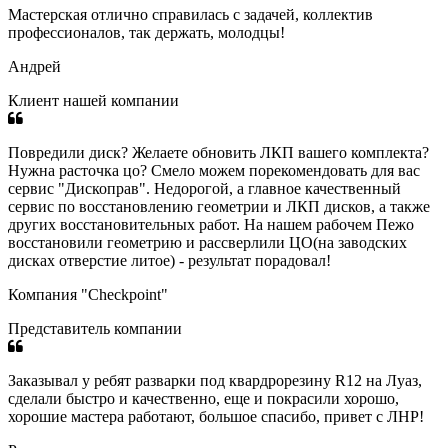
Мастерская отлично справилась с задачей, коллектив
профессионалов, так держать, молодцы!
Андрей
Клиент нашей компании
Повредили диск? Желаете обновить ЛКП вашего комплекта?
Нужна расточка цо? Смело можем порекомендовать для вас
сервис "Дископрав". Недорогой, а главное качественный
сервис по восстановлению геометрии и ЛКП дисков, а также
других восстановительных работ. На нашем рабочем Пежо
восстановили геометрию и рассверлили ЦО(на заводских
дисках отверстие литое) - результат порадовал!
Компания "Checkpoint"
Представитель компании
Заказывал у ребят разварки под квардрорезину R12 на Луаз,
сделали быстро и качественно, еще и покрасили хорошо,
хорошие мастера работают, большое спасибо, привет с ЛНР!